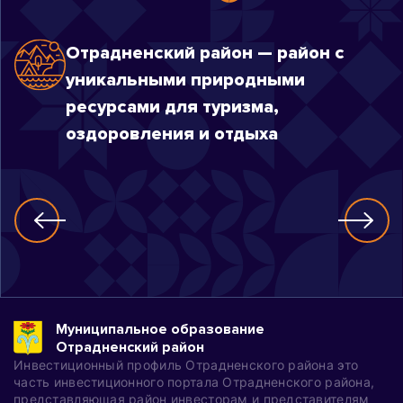
Отрадненский район — район с
уникальными природными
ресурсами для туризма,
оздоровления и отдыха
Муниципальное образование
Отрадненский район
Инвестиционный профиль Отрадненского района это
часть инвестиционного портала Отрадненского района,
представляющая район инвесторам и представителям