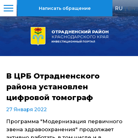
RU
|
EN
Написать обращение
ОТРАДНЕНСКИЙ РАЙОН
КРАСНОДАРСКОГО КРАЯ
ИНВЕСТИЦИОННЫЙ ПОРТАЛ
В ЦРБ Отрадненского
района установлен
цифровой томограф
27 Января 2022
Программа "Модернизация первичного
звена здравоохранения" продолжает
активно работать, в том числе и в