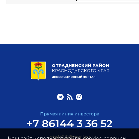
ОТРАДНЕНСКИЙ РАЙОН
КРАСНОДАРСКОГО КРАЯ
ИНВЕСТИЦИОННЫЙ ПОРТАЛ
Прямая линия инвестора
+7 86144 3 36 52
otek06@mail.ru
Наш сайт использует файлы cookies, сервисы