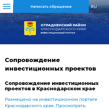
RU
|
EN
Написать обращение
ОТРАДНЕНСКИЙ РАЙОН
КРАСНОДАРСКОГО КРАЯ
ИНВЕСТИЦИОННЫЙ ПОРТАЛ
Сопровождение
инвестиционных проектов
Сопровождение инвестиционных
проектов в Краснодарском крае
Размещено на инвестиционном портале
Краснодарского края. Просмотреть.